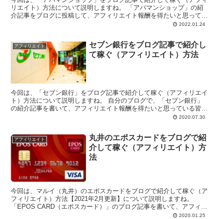
リエイト）方法について説明しますね。 「アパマンショップ」の紹
介記事をブログに投稿して、アフィリエイト報酬を得たいと思ってい
る皆様、こんにち...
2022.01.24
セブン銀行をブログ記事で紹介し
アフィリエイト
て稼ぐ（アフィリエイト）方法
今回は、「セブン銀行」をブログ記事で紹介して稼ぐ（アフィリエイ
ト）方法について説明しますね。 自分のブログで、「セブン銀行」
の紹介記事を書いて、アフィリエイト報酬を得たいと思っている皆
様、こんにちは。 ...
2020.07.30
丸井のエポスカードをブログで紹
アフィリエイト
介して稼ぐ（アフィリエイト）方
法
今回は、マルイ（丸井）のエポスカードをブログで紹介して稼ぐ（ア
フィリエイト）方法【2021年2月更新】について説明しますね。
「EPOS CARD（エポスカード）」のブログ記事を書いて、アフィリ
エイト報...
2020.01.25