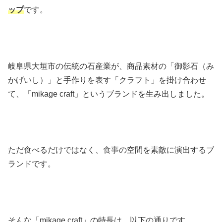
ップ
です。
岐阜県大垣市の伝統の石産業が、商品素材の「御影石（み
かげいし）」と手作りを表す「クラフト」を掛け合わせ
て、「mikage craft」というブランドを生み出しました。
ただ食べるだけではなく、食事の空間を素敵に演出するブ
ランドです。
そんな「mikage craft」の特長は、以下の通りです。