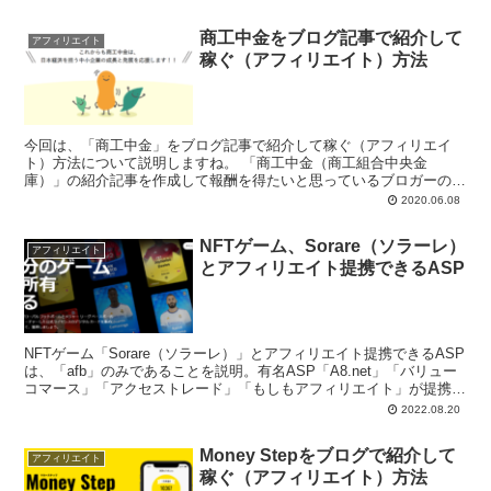
商工中金をブログ記事で紹介して
アフィリエイト
稼ぐ（アフィリエイト）方法
今回は、「商工中金」をブログ記事で紹介して稼ぐ（アフィリエイ
ト）方法について説明しますね。 「商工中金（商工組合中央金
庫）」の紹介記事を作成して報酬を得たいと思っているブロガーの皆
様、こんにちは。 ...
2020.06.08
NFTゲーム、Sorare（ソラーレ）
アフィリエイト
とアフィリエイト提携できるASP
NFTゲーム「Sorare（ソラーレ）」とアフィリエイト提携できるASP
は、「afb」のみであることを説明。有名ASP「A8.net」「バリュー
コマース」「アクセストレード」「もしもアフィリエイト」が提携で
きない中、「afb」だけが「Sorare」と提携できることを強調。
2022.08.20
Money Stepをブログで紹介して
アフィリエイト
稼ぐ（アフィリエイト）方法