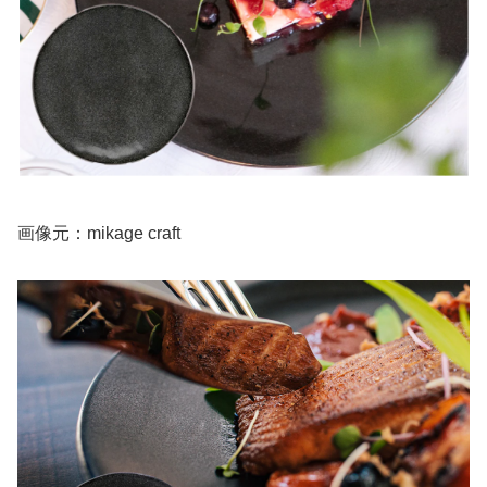
画像元：mikage craft