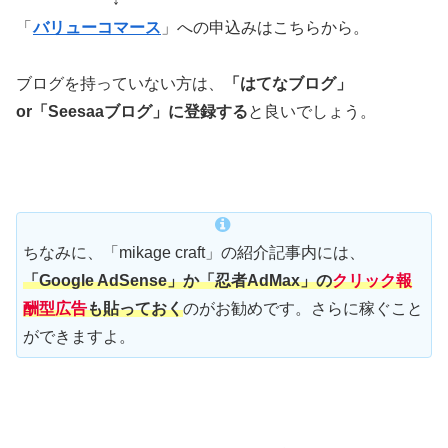
「
バリューコマース
」への申込みはこちらから。
ブログを持っていない方は、
「はてなブログ」
or「Seesaaブログ」に登録する
と良いでしょう。
ちなみに、「mikage craft」の紹介記事内には、
「Google AdSense」か「忍者AdMax」の
クリック報
酬型広告
も貼っておく
のがお勧めです。さらに稼ぐこと
ができますよ。