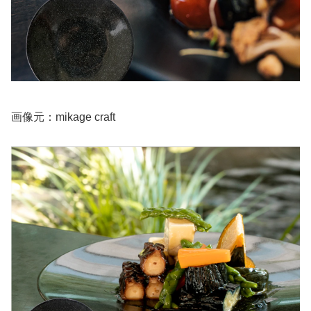
画像元：mikage craft