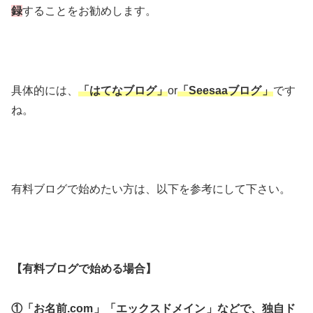
録
することをお勧めします。
具体的には、
「はてなブログ」
or
「Seesaaブログ
」
です
ね。
有料ブログで始めたい方は、以下を参考にして下さい。
【有料ブログで始める場合】
①「お名前.com
」「エックスドメイン
」などで、独自ド