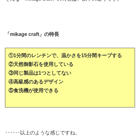
「mikage craft」の特長
①1分間のレンチンで、温かさを15分間キープする
②天然御影石を使用している
③同じ製品は1つとしてない
④高級感のあるデザイン
⑤食洗機が使用できる
･･････以上のような感じですね。