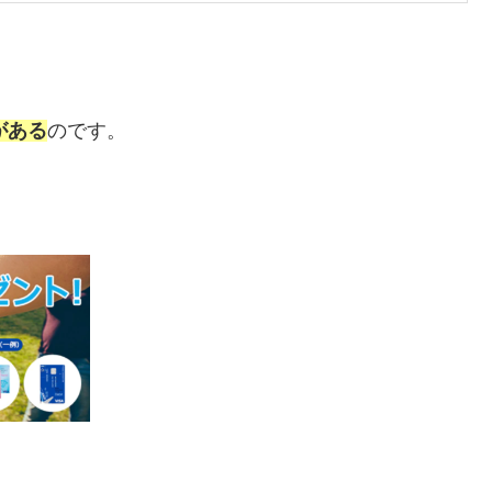
がある
のです。