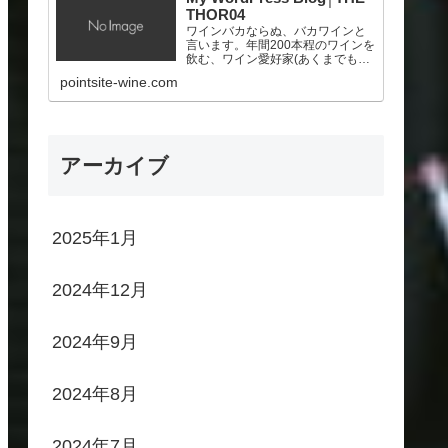
THOR04
ワインバカならぬ、バカワインと
言います。年間200本程のワインを
飲む、ワイン愛好家(あくまでも素
人！)。ポイントサイトを頑張っ
pointsite-wine.com
て、少しでも美味しいワインを買
いたいと願う、サラリーマン。
アーカイブ
2025年1月
2024年12月
2024年9月
2024年8月
2024年7月