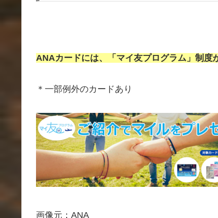
ANAカードには、
「マイ友プログラム」制度
＊一部例外のカードあり
画像元：ANA