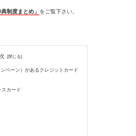
特典制度まとめ」
をご覧下さい。
次
ャンペーン）があるクレジットカード
レスカード