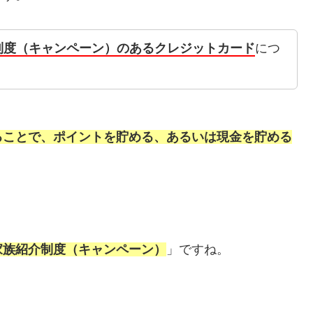
制度（キャンペーン）のあるクレジットカード
につ
ることで、ポイントを貯める、あるいは現金を貯める
家族紹介制度（キャンペーン）
」ですね。