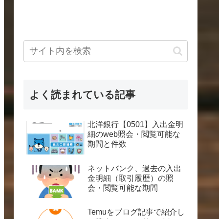
よく読まれている記事
北洋銀行【0501】入出金明
細のweb照会・閲覧可能な
期間と件数
ネットバンク、過去の入出
金明細（取引履歴）の照
会・閲覧可能な期間
Temuをブログ記事で紹介し