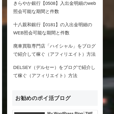
きらやか銀行【0508】入出金明細のweb
照会可能な期間と件数
十八親和銀行【0181】の入出金明細の
WEB照会可能な期間と件数
廃車買取専門店「ハイシャル」をブログ
で紹介して稼ぐ（アフィリエイト）方法
DELSEY（デルセー）をブログで紹介し
て稼ぐ（アフィリエイト）方法
お勧めのポイ活ブログ
My WordPress Blog│THE