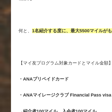
何と、
1名紹介する度に、最大5500マイルが
【マイ友プログラム対象カードとマイル金額
・ANAプリペイドカード
・ANAマイレージクラブ Financial Pass v
→紹介者100マイル、入会者100マイル