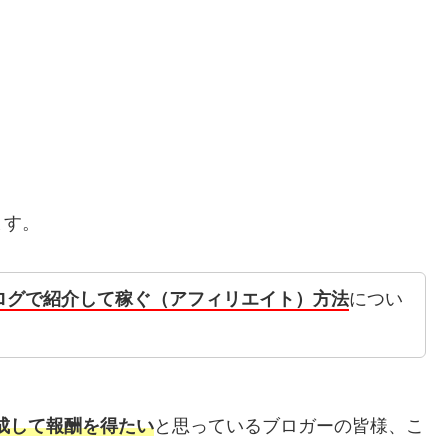
ます。
をブログで紹介して稼ぐ（アフィリエイト）方法
につい
作成して報酬を得たい
と思っているブロガーの皆様、こ