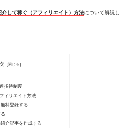
グで紹介して稼ぐ（アフィリエイト）方法
について解説し
次
友達招待制度
のアフィリエイト方法
に無料登録する
する
」の紹介記事を作成する