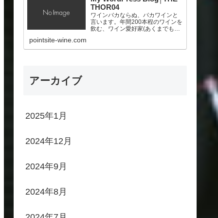
THOR04
ワインバカならぬ、バカワインと
言います。年間200本程のワインを
飲む、ワイン愛好家(あくまでも素
人！)。ポイントサイトを頑張っ
pointsite-wine.com
て、少しでも美味しいワインを買
いたいと願う、サラリーマン。
アーカイブ
2025年1月
2024年12月
2024年9月
2024年8月
2024年7月