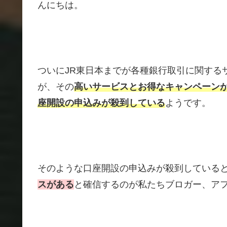
んにちは。
ついにJR東日本までが各種銀行取引に関するサ
が、その
高いサービスとお得なキャンペーン
座開設の申込みが殺到している
ようです。
そのような口座開設の申込みが殺到している
スがある
と確信するのが私たちブロガー、ア