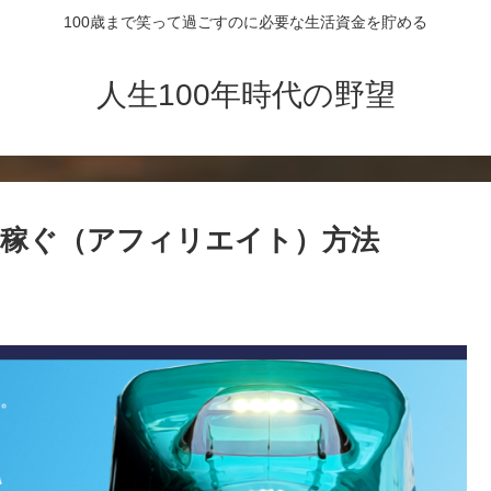
100歳まで笑って過ごすのに必要な生活資金を貯める
人生100年時代の野望
して稼ぐ（アフィリエイト）方法