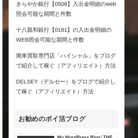
きらやか銀行【0508】入出金明細のweb
照会可能な期間と件数
十八親和銀行【0181】の入出金明細の
WEB照会可能な期間と件数
廃車買取専門店「ハイシャル」をブログ
で紹介して稼ぐ（アフィリエイト）方法
DELSEY（デルセー）をブログで紹介し
て稼ぐ（アフィリエイト）方法
お勧めのポイ活ブログ
My WordPress Blog│THE