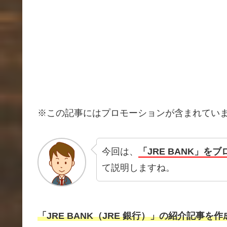
※この記事にはプロモーションが含まれてい
今回は、
「JRE BANK」
て説明しますね。
「JRE BANK（JRE 銀行）」の紹介記事を