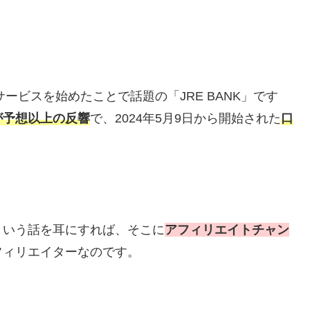
ービスを始めたことで話題の「JRE BANK」です
が予想以上の反響
で、2024年5月9日から開始された
口
という話を耳にすれば、そこに
アフィリエイトチャン
フィリエイターなのです。