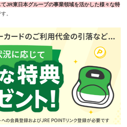
じてJR東日本グループの事業領域を活かした様々な特
です。