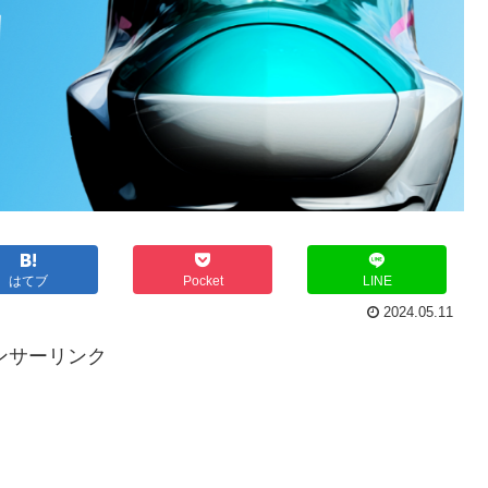
はてブ
Pocket
LINE
2024.05.11
ンサーリンク