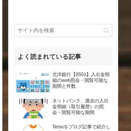
よく読まれている記事
北洋銀行【0501】入出金明
細のweb照会・閲覧可能な
期間と件数
ネットバンク、過去の入出
金明細（取引履歴）の照
会・閲覧可能な期間
Temuをブログ記事で紹介し