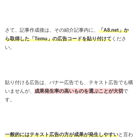
さて、記事作成後は、その紹介記事内に、
「A8.net
」か
ら取得した
「Temu」の広告コードを貼り付けて
くださ
い。
貼り付ける広告は、バナー広告でも、テキスト広告でも構
いませんが、
成果発生率の高いものを選ぶことが大切
で
す。
一般的にはテキスト広告の方が成果が発生しやすい
と言わ