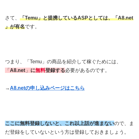
さて、
「Temu」と提携しているASP
としては、「A8.net
」が有名
です。
つまり、「Temu」の商品を紹介して稼ぐためには、
「
A8.net
」
に
無料
登録する
必要があるのです。
→
A8.netの申し込みページはこちら
ここに無料登録しないと、これ以上話が進まない
ので、ま
だ登録をしていないという方は登録しておきましょう。