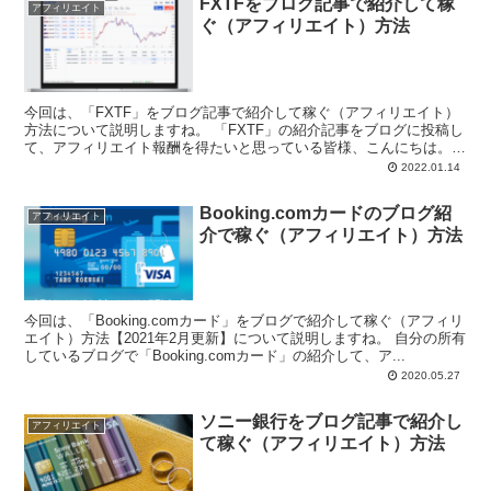
FXTFをブログ記事で紹介して稼
アフィリエイト
ぐ（アフィリエイト）方法
今回は、「FXTF」をブログ記事で紹介して稼ぐ（アフィリエイト）
方法について説明しますね。 「FXTF」の紹介記事をブログに投稿し
て、アフィリエイト報酬を得たいと思っている皆様、こんにちは。
...
2022.01.14
Booking.comカードのブログ紹
アフィリエイト
介で稼ぐ（アフィリエイト）方法
今回は、「Booking.comカード」をブログで紹介して稼ぐ（アフィリ
エイト）方法【2021年2月更新】について説明しますね。 自分の所有
しているブログで「Booking.comカード」の紹介して、ア...
2020.05.27
ソニー銀行をブログ記事で紹介し
アフィリエイト
て稼ぐ（アフィリエイト）方法