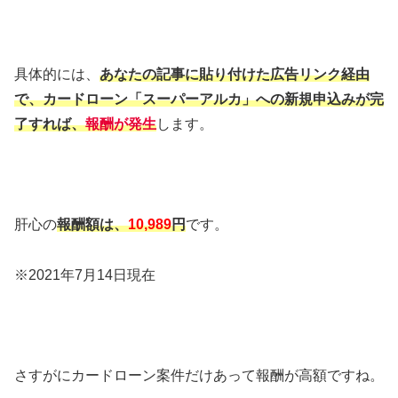
具体的には、
あなたの記事に貼り付けた広告リンク経由
で、カードローン「スーパーアルカ」への新規申込みが
完
了すれば、
報酬が発生
します。
肝心の
報酬額は、
10,989
円
です。
※2021年7月14日現在
さすがにカードローン案件だけあって報酬が高額ですね。