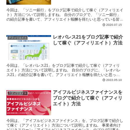
今回は、「ソニー銀行」をブログ記事で紹介して稼ぐ（アフィリエイ
ト）方法について説明しますね。 自分のブログで、「ソニー銀行」
の紹介記事を書いて、アフィリエイト報酬を得たいと思っている皆
様、こんにちは。 ...
2020.07.15
レオパレス21をブログ記事で紹介
アフィリエイト
して稼ぐ（アフィリエイト）方法
今回は、「レオパレス21」をブログ記事で紹介して稼ぐ（アフィリ
エイト）方法について説明しますね。 自分のブログに、「レオパレ
ス21」の紹介記事を書いて、アフィリエイト報酬を得たいと思って
いるブロガーの皆...
2022.05.10
アイフルビジネスファイナンスを
アフィリエイト
ブログで紹介して稼ぐ（アフィリ
エイト）方法
今回は、「アイフルビジネスファイナンス」を、ブログ記事で紹介し
て稼ぐ（アフィリエイト）方法について説明しますね。 事業者向け
ビジネスローン「アイフルビジネスファイナンス」のブログ記事を書