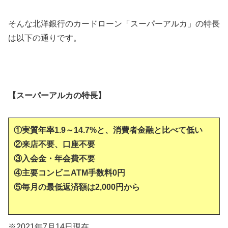
そんな北洋銀行のカードローン「スーパーアルカ」の特長
は以下の通りです。
【スーパーアルカの特長】
①実質年率1.9～14.7%と、消費者金融と比べて低い
②来店不要、口座不要
③入会金・年会費不要
④主要コンビニATM手数料0円
⑤毎月の最低返済額は2,000円から
※2021年7月14日現在