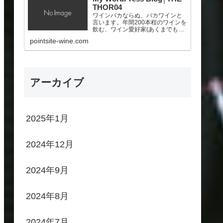
THOR04
ワインバカならぬ、バカワインと
言います。年間200本程のワインを
飲む、ワイン愛好家(あくまでも素
人！)。ポイントサイトを頑張っ
pointsite-wine.com
て、少しでも美味しいワインを買
いたいと願う、サラリーマン。
アーカイブ
2025年1月
2024年12月
2024年9月
2024年8月
2024年7月