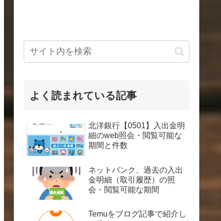
よく読まれている記事
北洋銀行【0501】入出金明
細のweb照会・閲覧可能な
期間と件数
ネットバンク、過去の入出
金明細（取引履歴）の照
会・閲覧可能な期間
Temuをブログ記事で紹介し