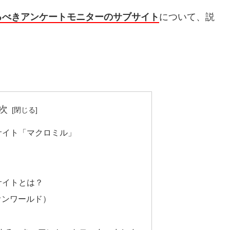
るべきアンケートモニターのサブサイト
について、説
次
 サイト「マクロミル」
 サイトとは？
ピニオンワールド）