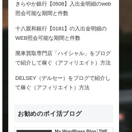
きらやか銀行【0508】入出金明細のweb
照会可能な期間と件数
十八親和銀行【0181】の入出金明細の
WEB照会可能な期間と件数
廃車買取専門店「ハイシャル」をブログ
で紹介して稼ぐ（アフィリエイト）方法
DELSEY（デルセー）をブログで紹介し
て稼ぐ（アフィリエイト）方法
お勧めのポイ活ブログ
My WordPress Blog│THE