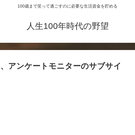
100歳まで笑って過ごすのに必要な生活資金を貯める
人生100年時代の野望
き、アンケートモニターのサブサイ