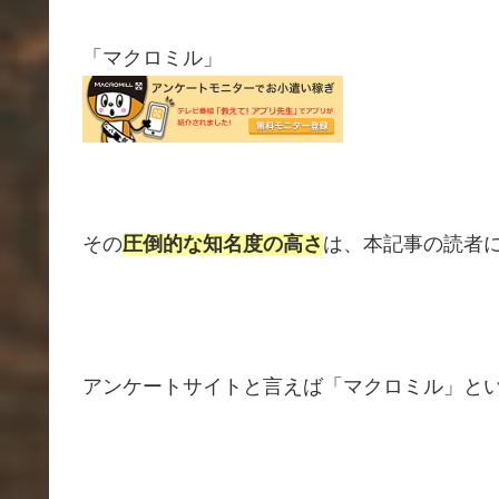
「マクロミル」
その
圧倒的な知名度の高さ
は、本記事の読者
アンケートサイトと言えば「マクロミル」と