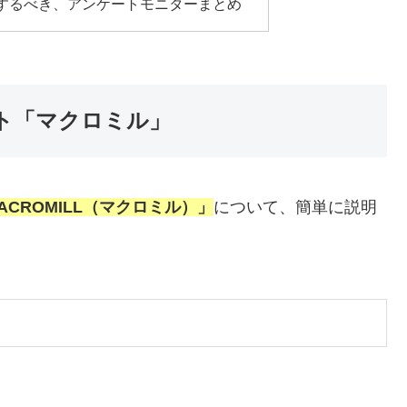
するべき、アンケートモニターまとめ
イト「マクロミル」
ACROMILL（マクロミル）」
について、簡単に説明