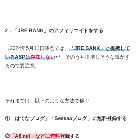
2．「JRE BANK」
のアフィリエイトをする
→2024年5月11日時点では、
「JRE BANK」と提携して
いるASPは
存在しない
が、そのうち提携しそうな気がす
るので要注意。
それまでは、以下のような方法で稼ぐ
①「はてなブログ」「Seesaaブログ
」に無料登録する
②
「A8.net」などに
無料
登録
する