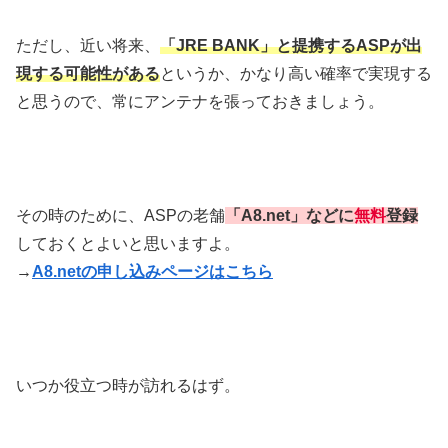
ただし、近い将来、
「JRE BANK」と提携するASPが出
現する可能性がある
というか、かなり高い確率で実現する
と思うので、常にアンテナを張っておきましょう。
その時のために、ASPの老舗
「A8.net」
などに
無料
登録
しておくとよいと思いますよ。
→
A8.netの申し込みページはこちら
いつか役立つ時が訪れるはず。