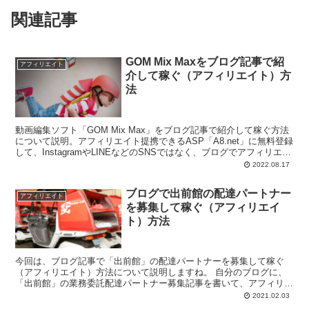
関連記事
GOM Mix Maxをブログ記事で紹
アフィリエイト
介して稼ぐ（アフィリエイト）方
法
動画編集ソフト「GOM Mix Max」をブログ記事で紹介して稼ぐ方法
について説明。アフィリエイト提携できるASP「A8.net」に無料登録
して、InstagramやLINEなどのSNSではなく、ブログでアフィリエイ
トをすることを推奨。
2022.08.17
ブログで出前館の配達パートナー
アフィリエイト
を募集して稼ぐ（アフィリエイ
ト）方法
今回は、ブログ記事で「出前館」の配達パートナーを募集して稼ぐ
（アフィリエイト）方法について説明しますね。 自分のブログに、
「出前館」の業務委託配達パートナー募集記事を書いて、アフィリエ
イト報酬を得たいと...
2021.02.03