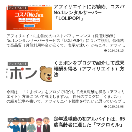
アフィリエイトにお勧め、コスパ
アフィリエイト
No.1レンタルサーバー
「LOLIPOP!」
アフィリエイトにお勧めのコストパフォーマンス（費用対効果）
No.1レンタルサーバーサービス「LOLIPOP!」について説明。低価格
で高品質（月額利用料金が安くて、表示が速い）からこそ、アフィリ
エイトに最適なレンタルサーバーであることを解説。
2024.03.15
くまポンをブログで紹介して成果
アフィリエイト
報酬を得る（アフィリエイト）方
法
今回は、「くまポン」をブログで紹介して成果報酬を得る（アフィリ
エイト）方法について説明しますね。 自分のブログに「くまポン」
の紹介記事を書いて、アフィリエイト報酬を得たいと思っているブロ
ガーの皆様、こん...
2020.02.08
定年退職後の初アルバイトは、65
アンケートサイト
歳高齢者に適した「マクロミル」