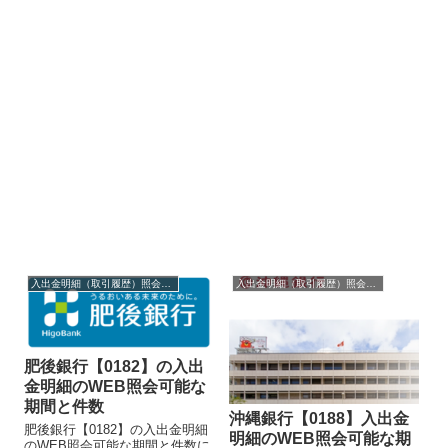
入出金明細（取引履歴）照会・閲覧
入出金明細（取引履歴）照会・閲覧
肥後銀行【0182】の入出
金明細のWEB照会可能な
期間と件数
沖縄銀行【0188】入出金
肥後銀行【0182】の入出金明細
明細のWEB照会可能な期
のWEB照会可能な期間と件数に