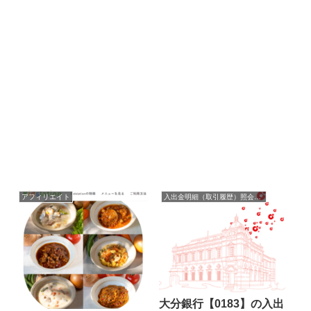
アフィリエイト
入出金明細（取引履歴）照会・閲覧
大分銀行【0183】の入出