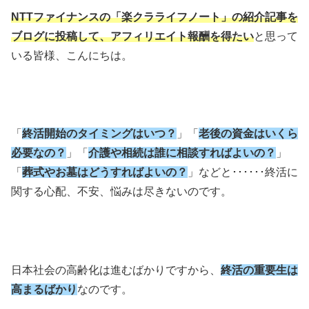
NTTファイナンスの「楽クラライフノート」の紹介記事を
ブログに投稿して、アフィリエイト報酬を得たい
と思って
いる皆様、こんにちは。
「
終活開始のタイミングはいつ？
」「
老後の資金はいくら
必要なの？
」「
介護や相続は誰に相談すればよいの？
」
「
葬式やお墓はどうすればよいの？
」などと･･････終活に
関する心配、不安、悩みは尽きないのです。
日本社会の高齢化は進むばかりですから、
終活の重要生は
高まるばかり
なのです。