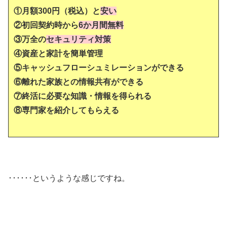
①月額300円（税込）と
安い
②初回契約時から
6か月間無料
③万全の
セキュリティ対策
④資産と家計を簡単管理
⑤キャッシュフローシュミレーションができる
⑥離れた家族との情報共有ができる
⑦終活に必要な知識・情報を得られる
⑧専門家を紹介してもらえる
･･････というような感じですね。