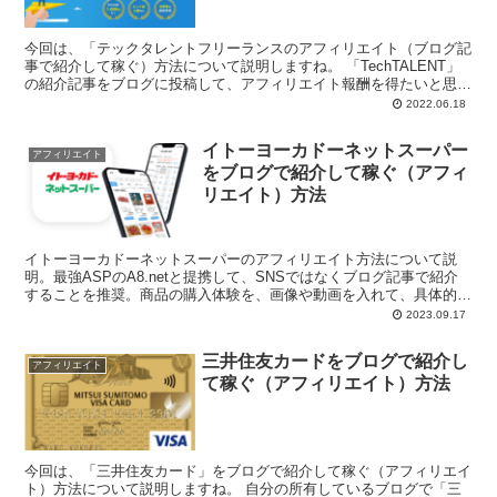
今回は、「テックタレントフリーランスのアフィリエイト（ブログ記
事で紹介して稼ぐ）方法について説明しますね。 「TechTALENT」
の紹介記事をブログに投稿して、アフィリエイト報酬を得たいと思っ
ている皆...
2022.06.18
イトーヨーカドーネットスーパー
アフィリエイト
をブログで紹介して稼ぐ（アフィ
リエイト）方法
イトーヨーカドーネットスーパーのアフィリエイト方法について説
明。最強ASPのA8.netと提携して、SNSではなくブログ記事で紹介
することを推奨。商品の購入体験を、画像や動画を入れて、具体的に
紹介することが肝要。
2023.09.17
三井住友カードをブログで紹介し
アフィリエイト
て稼ぐ（アフィリエイト）方法
今回は、「三井住友カード」をブログで紹介して稼ぐ（アフィリエイ
ト）方法について説明しますね。 自分の所有しているブログで「三