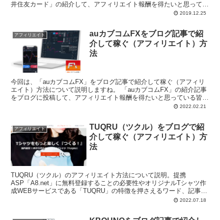
井住友カード」の紹介して、アフィリエイト報酬を得たいと思ってい
るブロガーの皆様...
2019.12.25
auカブコムFXをブログ記事で紹
アフィリエイト
介して稼ぐ（アフィリエイト）方
法
今回は、「auカブコムFX」をブログ記事で紹介して稼ぐ（アフィリ
エイト）方法について説明しますね。 「auカブコムFX」の紹介記事
をブログに投稿して、アフィリエイト報酬を得たいと思っている皆
様、こんにち...
2022.02.21
TUQRU（ツクル）をブログで紹
アフィリエイト
介して稼ぐ（アフィリエイト）方
法
TUQRU（ツクル）のアフィリエイト方法について説明。提携
ASP「A8.net」に無料登録することの必要性やオリジナルTシャツ作
成WEBサービスである「TUQRU」の特徴を押さえるワード、記事の
書き方や注意点などについても説明。
2022.07.18