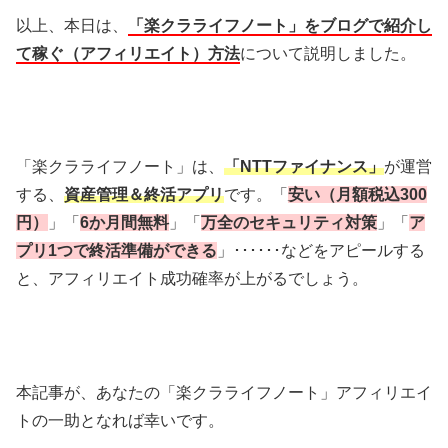
以上、本日は、
「楽クラライフノート」をブログで紹介し
て稼ぐ（アフィリエイト）方法
について説明しました。
「楽クラライフノート」は、
「NTTファイナンス」
が運営
する、
資産管理＆終活アプリ
です。「
安い（月額税込300
円）
」「
6か月間無料
」「
万全のセキュリティ対策
」「
ア
プリ1つで終活準備ができる
」･･････などをアピールする
と、アフィリエイト成功確率が上がるでしょう。
本記事が、あなたの「楽クラライフノート」アフィリエイ
トの一助となれば幸いです。