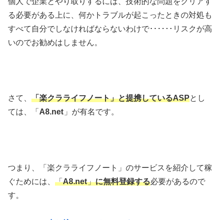
個人で企業とやり取りするには、技術的な問題をクリアす
る必要がある上に、何かトラブルが起こったときの対処も
すべて自分でしなければならないわけで･･････リスクが高
いのでお勧めはしません。
さて、
「楽クラライフノート」と提携しているASP
とし
ては、「
A8.net
」が有名です。
つまり、「楽クラライフノート」のサービスを紹介して稼
ぐためには、
「
A8.net
」
に無料登録する
必要があるので
す。