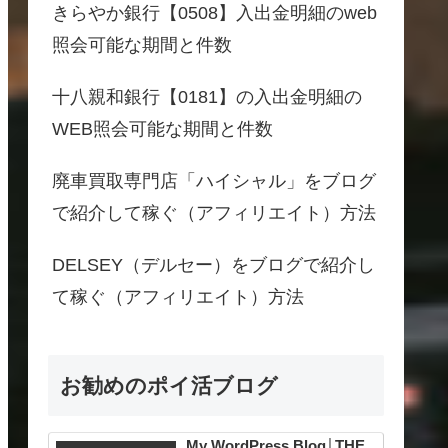
きらやか銀行【0508】入出金明細のweb
照会可能な期間と件数
十八親和銀行【0181】の入出金明細の
WEB照会可能な期間と件数
廃車買取専門店「ハイシャル」をブログ
で紹介して稼ぐ（アフィリエイト）方法
DELSEY（デルセー）をブログで紹介し
て稼ぐ（アフィリエイト）方法
お勧めのポイ活ブログ
My WordPress Blog│THE