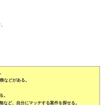
す。
。
務などがある。
る。
無など、自分にマッチする案件を探せる。