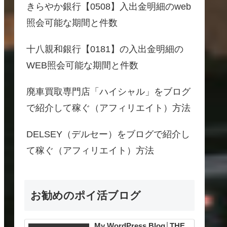
きらやか銀行【0508】入出金明細のweb
照会可能な期間と件数
十八親和銀行【0181】の入出金明細の
WEB照会可能な期間と件数
廃車買取専門店「ハイシャル」をブログ
で紹介して稼ぐ（アフィリエイト）方法
DELSEY（デルセー）をブログで紹介し
て稼ぐ（アフィリエイト）方法
お勧めのポイ活ブログ
My WordPress Blog│THE