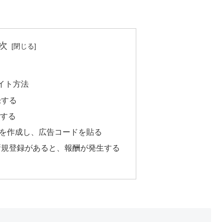
次
イト方法
録する
録する
事を作成し、広告コードを貼る
新規登録があると、報酬が発生する