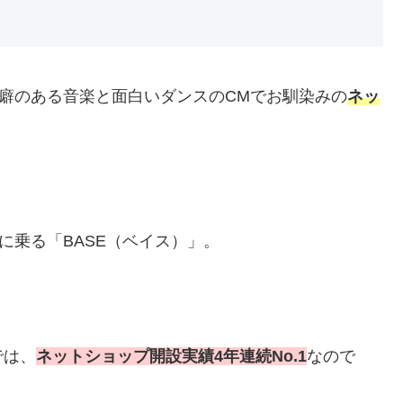
る癖のある音楽と面白いダンスのCMでお馴染みの
ネッ
に乗る「BASE（ベイス）」。
では、
ネットショップ開設実績4年連続No.1
なので