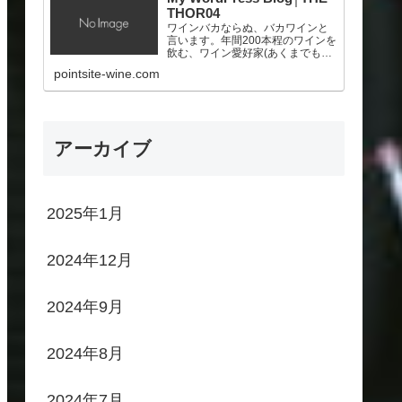
THOR04
ワインバカならぬ、バカワインと
言います。年間200本程のワインを
飲む、ワイン愛好家(あくまでも素
人！)。ポイントサイトを頑張っ
pointsite-wine.com
て、少しでも美味しいワインを買
いたいと願う、サラリーマン。
アーカイブ
2025年1月
2024年12月
2024年9月
2024年8月
2024年7月