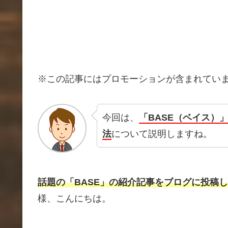
※この記事にはプロモーションが含まれてい
今回は、
「BASE（ベイス）
法
について説明しますね。
話題の「BASE」の紹介記事をブログに投稿
様、こんにちは。