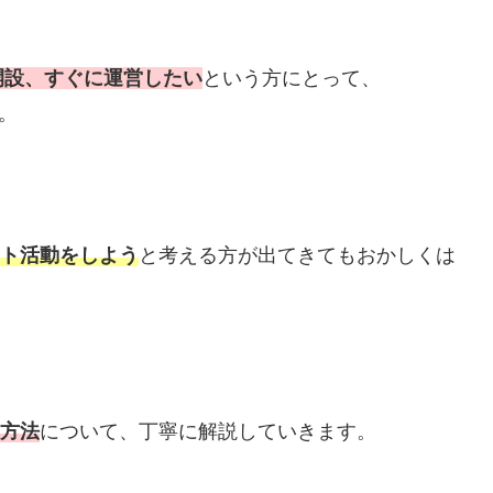
開設、すぐに運営したい
という方にとって、
。
イト活動をしよう
と考える方が出てきてもおかしくは
ト方法
について、丁寧に解説していきます。