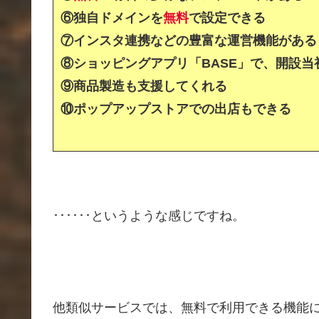
⑥独自ドメインを
無料
で設定できる
⑦
インスタ連携などの豊富な運営機能がある
⑧ショッピングアプリ「BASE」で、開設
⑨商品製造も支援してくれる
⑩ポップアップストアでの出店もできる
･･････というような感じですね。
他類似サービスでは、無料で利用できる機能