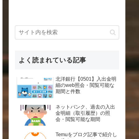
よく読まれている記事
北洋銀行【0501】入出金明
細のweb照会・閲覧可能な
期間と件数
ネットバンク、過去の入出
金明細（取引履歴）の照
会・閲覧可能な期間
Temuをブログ記事で紹介し