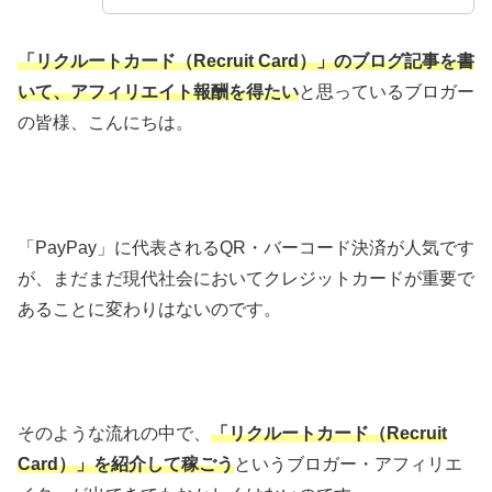
「リクルートカード（Recruit Card）」のブログ記事を書
いて、アフィリエイト報酬を得たい
と思っているブロガー
の皆様、こんにちは。
「PayPay」に代表されるQR・バーコード決済が人気です
が、まだまだ現代社会においてクレジットカードが重要で
あることに変わりはないのです。
そのような流れの中で、
「リクルートカード（Recruit
Card）」を紹介して稼ごう
というブロガー・アフィリエ