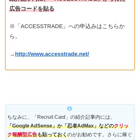
広告コードを貼る
※「ACCESSTRADE」への申込みはこちらか
ら。
→
http://www.accesstrade.net/
ちなみに、「Recruit Card」の紹介記事内には、
「Google AdSense」か「忍者AdMax」などの
クリッ
ク報酬型広告
も貼っておく
のがお勧めです。さらに稼ぐ