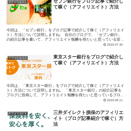
セブン銀行をブログ記事で紹介し
アフィリエイト
て稼ぐ（アフィリエイト）方法
今回は、「セブン銀行」をブログ記事で紹介して稼ぐ（アフィリエイ
ト）方法について説明しますね。 自分のブログで、「セブン銀行」
の紹介記事を書いて、アフィリエイト報酬を得たいと思っている皆
様、こんにちは。 ...
2020.07.30
東京スター銀行をブログで紹介し
アフィリエイト
て稼ぐ（アフィリエイト）方法
今回は、「東京スター銀行」をブログで紹介して稼ぐ（アフィリエイ
ト）方法について説明しますね。 「東京スター銀行」の紹介記事を
ブログに投稿して、アフィリエイト報酬を得たいと思っているブロガ
ーの皆様、こんに...
2020.06.11
三井ダイレクト損保のアフィリエ
アフィリエイト
イト（ブログ記事紹介で稼ぐ）方
法