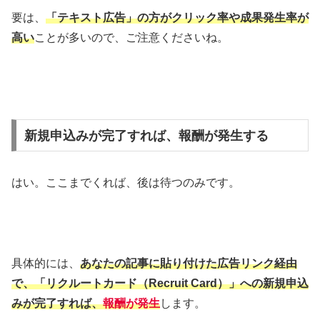
要は、
「テキスト広告」の方がクリック率や成果発生率が
高い
ことが多いので、ご注意くださいね。
新規申込みが完了すれば、報酬が発生する
はい。ここまでくれば、後は待つのみです。
具体的には、
あなたの記事に貼り付けた広告リンク経由
で、「リクルートカード（Recruit Card）」への新規申込
みが
完了すれば、
報酬が発生
します。