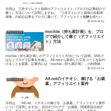
今回は、三井ダイレクト損保のアフィリエイト（ブログの記事紹介で
稼ぐ）方法について説明しますね。 「三井ダイレクト損保の自動車
保険」の紹介記事をブログに書いて、アフィリエイト報酬を得たいと
思っている皆様、...
2020.06.01
mochiie（持ち家計画）を、ブロ
アフィリエイト
グで紹介して稼ぐ（アフィリエイ
ト）方法
mochiie（持ち家計画）のアフィリエイト方法について説明。SNSで
はなくブログで記事を作成し、A8.netから取得した広告コードを貼付
けることを提案。記事内には「mochiie（持ち家計画）」の利用体験
を画像や動画などを入れることを推奨。
2023.07.24
A8.netのイチオシ、稼げる「お歳
アフィリエイト
暮」アフィリエイト案件
今回は、「A8.net」イチオシの稼げる「お歳暮」アフィリエイト案件
について説明しますね。 自分のブログで「お歳暮」関連商品を紹介
して、アフィリエイト収入を得たい皆様、こんにちは。 今年の...