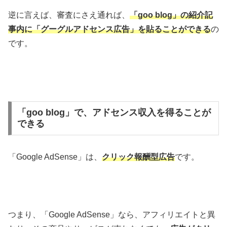
逆に言えば、審査にさえ通れば、
「goo blog」の紹介記
事内に「グーグルアドセンス広告」を貼ることができる
の
です。
「goo blog」で、アドセンス収入を得ることが
できる
「Google AdSense」は、
クリック報酬型広告
です。
つまり、「Google AdSense」なら、アフィリエイトと異