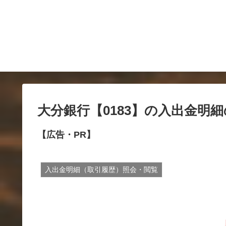
大分銀行【0183】の入出金明
【広告・PR】
入出金明細（取引履歴）照会・閲覧