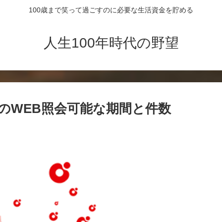
100歳まで笑って過ごすのに必要な生活資金を貯める
人生100年時代の野望
細のWEB照会可能な期間と件数