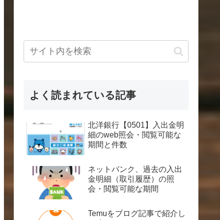
よく読まれている記事
北洋銀行【0501】入出金明
細のweb照会・閲覧可能な
期間と件数
ネットバンク、過去の入出
金明細（取引履歴）の照
会・閲覧可能な期間
Temuをブログ記事で紹介し