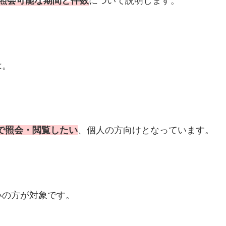
B照会可能な期間と件数
について説明します。
は。
で照会・閲覧したい
、個人の方向けとなっています。
いの方が対象です。