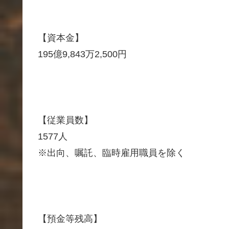
【資本金】
195億9,843万2,500円
【従業員数】
1577人
※出向、嘱託、臨時雇用職員を除く
【預金等残高】