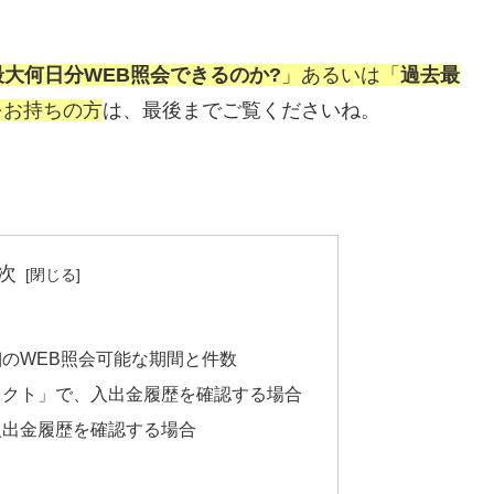
最大何日分WEB照会できるのか?
」あるいは「
過去最
をお持ちの方
は、最後までご覧くださいね。
次
細のWEB照会可能な期間と件数
レクト」で、入出金履歴を確認する場合
入出金履歴を確認する場合