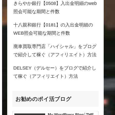
きらやか銀行【0508】入出金明細のweb
照会可能な期間と件数
十八親和銀行【0181】の入出金明細の
WEB照会可能な期間と件数
廃車買取専門店「ハイシャル」をブログ
で紹介して稼ぐ（アフィリエイト）方法
DELSEY（デルセー）をブログで紹介し
て稼ぐ（アフィリエイト）方法
お勧めのポイ活ブログ
My WordPress Blog│THE