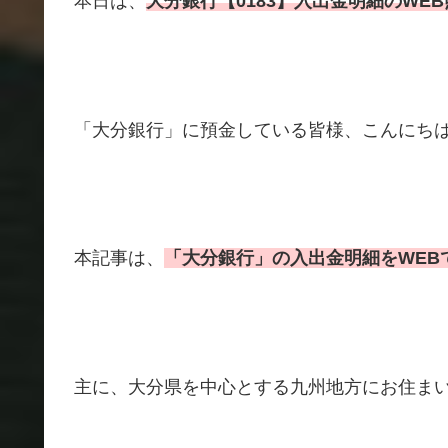
本日は、
大分銀行【0183】入
出金明細のWE
「大分銀行」に預金している皆様、こんにち
本記事は、
「大分銀行」の
入出金明細をWEB
主に、大分県を中心とする九州地方にお住ま