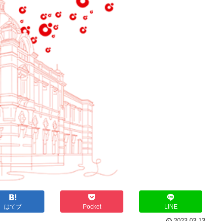
はてブ
Pocket
LINE
2023.03.13