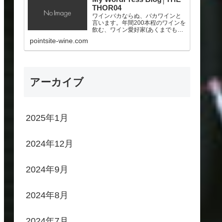
THOR04
ワインバカならぬ、バカワインと
言います。年間200本程のワインを
飲む、ワイン愛好家(あくまでも素
人！)。ポイントサイトを頑張っ
pointsite-wine.com
て、少しでも美味しいワインを買
いたいと願う、サラリーマン。
アーカイブ
2025年1月
2024年12月
2024年9月
2024年8月
2024年7月