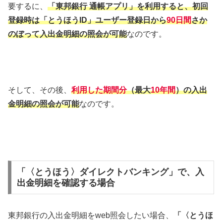
要するに、
「東邦銀行 通帳アプリ」を利用すると、初回
登録時は「とうほうID」ユーザー登録日から
90日間
さか
のぼって入出金明細の照会が可能
なのです。
そして、その後、
利用した期間分
（最大
10年間
）の入出
金明細の照会が可能
なのです。
「〈とうほう〉ダイレクトバンキング」で、入
出金明細を確認する場合
東邦銀行の入出金明細をweb照会したい場合、
「〈とうほ