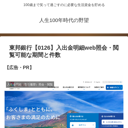
100歳まで笑って過ごすのに必要な生活資金を貯める
人生100年時代の野望
東邦銀行【0126】入出金明細web照会・閲
覧可能な期間と件数
【広告・PR】
入出金明細（取引履歴）照会・閲覧