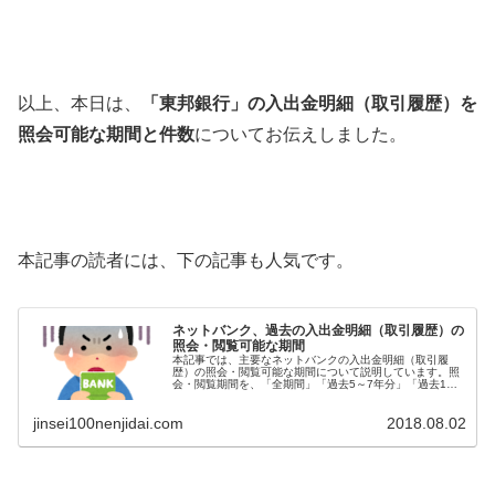
以上、本日は、
「東邦銀行」の入出金明細（取引履歴）を
照会可能な期間と件数
についてお伝えしました。
本記事の読者には、下の記事も人気です。
ネットバンク、過去の入出金明細（取引履歴）の
照会・閲覧可能な期間
本記事では、主要なネットバンクの入出金明細（取引履
歴）の照会・閲覧可能な期間について説明しています。照
会・閲覧期間を、「全期間」「過去5～7年分」「過去1年
分」の3つに分けて、それぞれの銀行名とそのサービスの
特徴を伝えています。
jinsei100nenjidai.com
2018.08.02