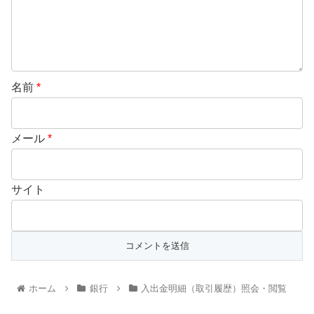
名前
*
メール
*
サイト
ホーム
銀行
入出金明細（取引履歴）照会・閲覧