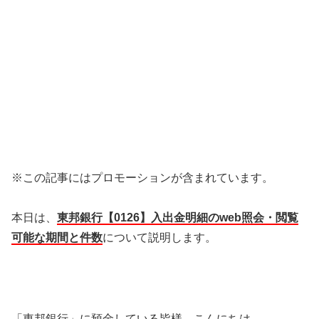
※この記事にはプロモーションが含まれています。
本日は、
東邦銀行【0126】入出金明細のweb照会・閲覧
可能な期間と件数
について説明します。
「東邦銀行」に預金している皆様、こんにちは。