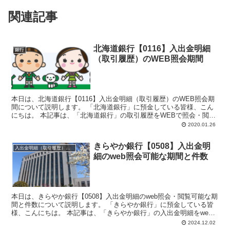
関連記事
北海道銀行【0116】入出金明細
銀行
（取引履歴）のWEB照会期間
本日は、北海道銀行【0116】入出金明細（取引履歴）のWEB照会期
間について説明します。 「北海道銀行」に預金している皆様、こん
にちは。 本記事は、「北海道銀行」の取引履歴をWEBで照会・閲覧
したい、個人の方向け...
2020.01.26
きらやか銀行【0508】入出金明
入出金明細（取引履歴）照会・閲覧
細のweb照会可能な期間と件数
本日は、きらやか銀行【0508】入出金明細のweb照会・閲覧可能な期
間と件数について説明します。 「きらやか銀行」に預金している皆
様、こんにちは。 本記事は、「きらやか銀行」の入出金明細をweb
で照会・閲覧したい...
2024.12.02