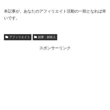
本記事が、あなたのアフィリエイト活動の一助となれば幸
いです。
アフィリエイト
副業・副収入
スポンサーリンク