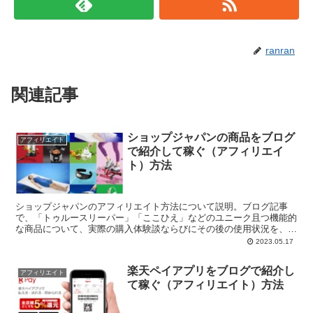
ranran
関連記事
ショップジャパンの商品をブログ
アフィリエイト
で紹介して稼ぐ（アフィリエイ
ト）方法
ショップジャパンのアフィリエイト方法について説明。ブログ記事
で、「トゥルースリーパー」「ここひえ」などのユニーク且つ機能的
な商品について、実際の購入体験談ならびにその後の使用状況を、写
真や動画を交えながら伝えることを提案。
2023.05.17
楽天ペイアプリをブログで紹介し
アフィリエイト
て稼ぐ（アフィリエイト）方法