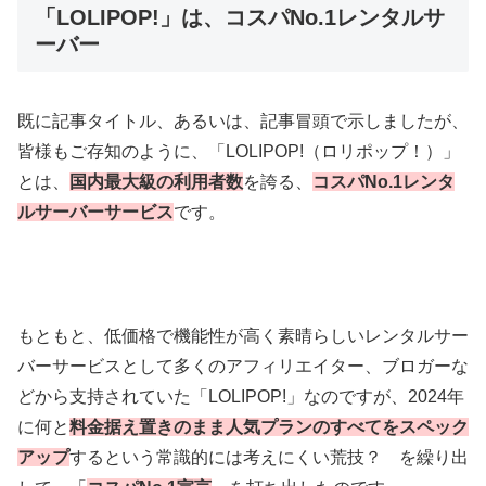
「LOLIPOP!」は、コスパNo.1レンタルサ
ーバー
既に記事タイトル、あるいは、記事冒頭で示しましたが、
皆様もご存知のように、「LOLIPOP!（ロリポップ！）」
とは、
国内最大級の利用者数
を誇る、
コスパNo.1レンタ
ルサーバーサービス
です。
もともと、低価格で機能性が高く素晴らしいレンタルサー
バーサービスとして多くのアフィリエイター、ブロガーな
どから支持されていた「LOLIPOP!」なのですが、2024年
に何と
料金据え置きのまま
人気プランのすべてをスペック
アップ
するという常識的には考えにくい荒技？ を繰り出