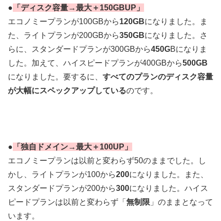
●
「ディスク容量→最大＋150GBUP」
エコノミープランが100GBから
120GB
になりました。ま
た、ライトプランが200GBから
350GB
になりました。さ
らに、スタンダードプランが300GBから
450G
Bになりま
した。加えて、ハイスピードプランが400GBから
500GB
になりました。要するに、
すべてのプランのディスク容量
が大幅にスペックアップしている
のです。
●
「独自ドメイン→最大＋100UP」
エコノミープランは以前と変わらず50のままでした。し
かし、ライトプランが100から
200
になりました。また、
スタンダードプランが200から
300
になりました。ハイス
ピードプランは以前と変わらず「
無制限
」のままとなって
います。