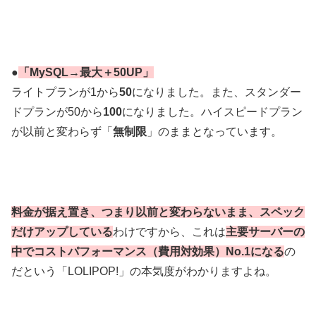
●
「MySQL→最大＋50UP」
ライトプランが1から
50
になりました。また、スタンダー
ドプランが50から
100
になりました。ハイスピードプラン
が以前と変わらず「
無制限
」のままとなっています。
料金が据え置き、つまり以前と変わらないまま、スペック
だけアップしている
わけですから、これは
主要サーバーの
中でコストパフォーマンス（費用対効果）No.1になる
の
だという「LOLIPOP!」の本気度がわかりますよね。