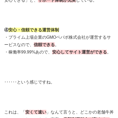
安心できる」と、
サポート体制が充実
している。
④
安心・信頼できる運営体制
・プライム上場企業のGMOペパボ株式会社が運営するサ
ービスなので、
信頼できる
。
・稼働率99.99%あので、
安心してサイト運営ができる
。
･･････という感じですね。
これは、「
安くて速い
」なんて言うと、どこかの老舗牛丼