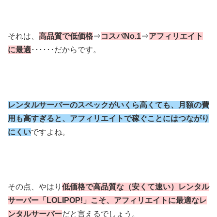
それは、
高品質で低価格
⇒
コスパNo.1
⇒
アフィリエイト
に最適
･･････だからです。
レンタルサーバーのスペックがいくら高くても、月額の費
用も高すぎると、アフィリエイトで稼ぐことにはつながり
にくい
ですよね。
その点、やはり
低価格で高品質な（安くて速い）レンタル
サーバー「LOLIPOP!」こそ、アフィリエイトに最適なレ
ンタルサーバー
だと言えるでしょう。