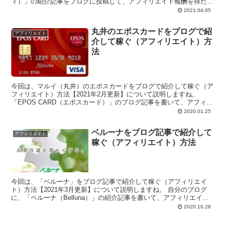
ィ）」の紹介記事をブログに投稿して、アフィリエイト報酬を得たい
と思って...
2021.04.05
丸井のエポスカードをブログで紹
アフィリエイト
介して稼ぐ（アフィリエイト）方
法
今回は、マルイ（丸井）のエポスカードをブログで紹介して稼ぐ（ア
フィリエイト）方法【2021年2月更新】について説明しますね。
「EPOS CARD（エポスカード）」のブログ記事を書いて、アフィリ
エイト報...
2020.01.25
ベルーナをブログ記事で紹介して
アフィリエイト
稼ぐ（アフィリエイト）方法
今回は、「ベルーナ」をブログ記事で紹介して稼ぐ（アフィリエイ
ト）方法【2021年3月更新】について説明しますね。 自分のブログ
に、「ベルーナ（Belluna）」の紹介記事を書いて、アフィリエイト
報酬を得...
2020.10.26