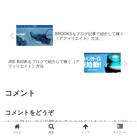
BROOKSをブログ記事で紹介して稼ぐ
（アフィリエイト）方法
JRE BANKをブログで紹介して稼ぐ（ア
フィリエイト）方法
コメント
コメントをどうぞ
メールアドレスが公開されることはありません。
*
が付い
ている欄は必須項目です
ホーム
検索
トップ
サイドバー