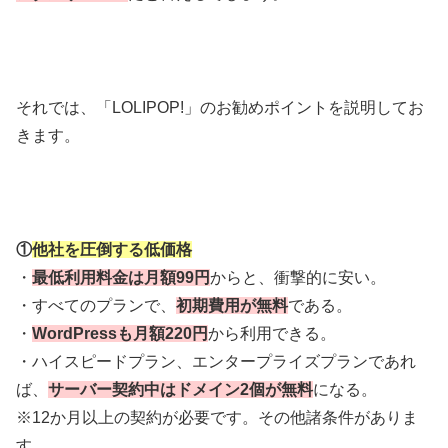
それでは、「LOLIPOP!」のお勧めポイントを説明してお
きます。
①
他社を圧倒する低価格
・
最低利用料金は月額99円
からと、衝撃的に安い。
・すべてのプランで、
初期費用が無料
である。
・
WordPressも月額220円
から利用できる。
・ハイスピードプラン、エンタープライズプランであれ
ば、
サーバー契約中はドメイン2個が無料
になる。
※12か月以上の契約が必要です。その他諸条件がありま
す。