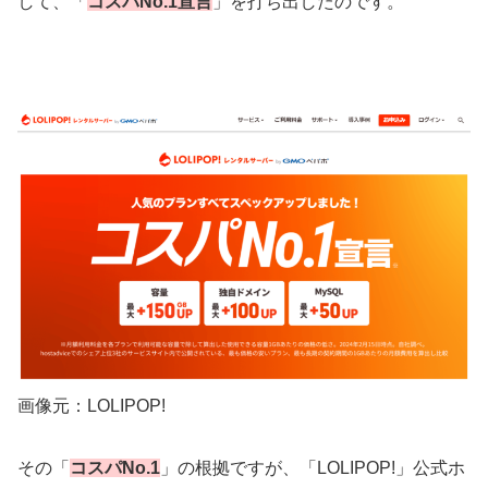
して、「
コスパNo.1宣言
」を打ち出したのです。
画像元：LOLIPOP!
その「
コスパNo.1
」の根拠ですが、「LOLIPOP!」公式ホ