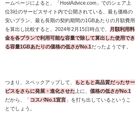
ームページによると、「HostAdvice.com」でのシェア上
位3社のサービスサイト内で公開されている、最も価格の
安いプラン、最も長期の契約期間の1GBあたりの月額費用
を算出し比較すると、2024年2月15日時点で、
月額利用料
金を各プランで利用可能な容量で除して算出した使用でき
る容量1GBあたりの価格の低さがNo.1
だったようです。
つまり、スペックアップして、
もともと高品質だったサー
ビスをさらに発展・進化させた
上に、
価格の低さがNo.1
だから、「
コスパNo.1宣言
」を打ち出しているというこ
とでしょう。