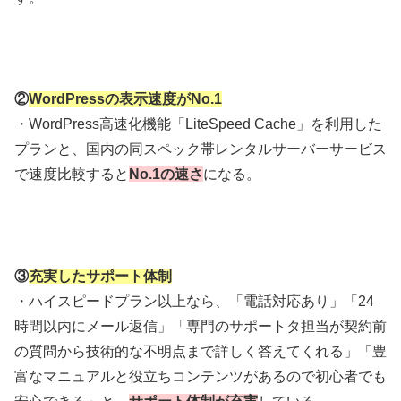
②
WordPressの表示速度がNo.1
・WordPress高速化機能「LiteSpeed Cache」を利用した
プランと、国内の同スペック帯レンタルサーバーサービス
で速度比較すると
No.1の速さ
になる。
③
充実したサポート体制
・ハイスピードプラン以上なら、「電話対応あり」「24
時間以内にメール返信」「専門のサポートタ担当が契約前
の質問から技術的な不明点まで詳しく答えてくれる」「豊
富なマニュアルと役立ちコンテンツがあるので初心者でも