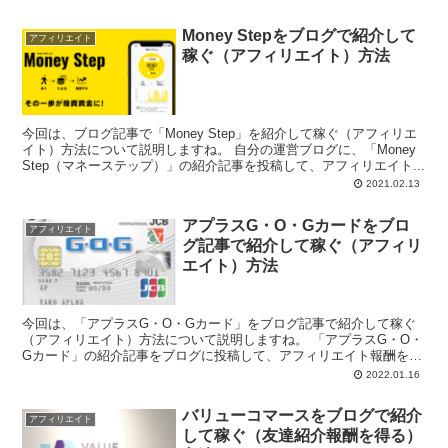
Money Stepをブログで紹介して
アフィリエイト
稼ぐ（アフィリエイト）方法
今回は、ブログ記事で「Money Step」を紹介して稼ぐ（アフィリエ
イト）方法について説明しますね。 自分の運営ブログに、「Money
Step（マネーステップ）」の紹介記事を投稿して、アフィリエイト...
2021.02.13
アプラスG・O・Gカードをブロ
アフィリエイト
グ記事で紹介して稼ぐ（アフィリ
エイト）方法
今回は、「アプラスG・O・Gカード」をブログ記事で紹介して稼ぐ
（アフィリエイト）方法について説明しますね。 「アプラスG・O・
Gカード」の紹介記事をブログに投稿して、アフィリエイト報酬を得
たいと思ってい...
2022.01.16
バリューコマースをブログで紹介
アフィリエイト
して稼ぐ（友達紹介報酬を得る）