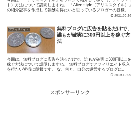
ト）方法について説明しますね。 「Alice.style（アリススタイル）」
の紹介記事を作成して報酬を得たいと思っているブロガーの皆様、こ
ん...
2021.05.29
無料ブログに広告を貼るだけで、
アフィリエイト
誰もが確実に300円以上を稼ぐ方
法
今回は、無料ブログに広告を貼るだけで、誰もが確実に300円以上を
稼ぐ方法について説明しますね。 無料ブログでアフィリエイト収入
を得たい皆様に朗報です。 な、何と、自分の運営するブログに...
2019.10.09
スポンサーリンク