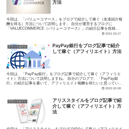
方法
今回は、「バリューコマース」をブログで紹介して稼ぐ（友達紹介報
酬を得る）方法について説明します。 自分が運営するブログに
「VALUECOMMERCE（バリューコマース）」の紹介記事を投稿し
て、友達紹介（...
2021.03.27
PayPay銀行をブログ記事で紹介
アフィリエイト
して稼ぐ（アフィリエイト）方法
今回は、「PayPay銀行」をブログ記事で紹介して稼ぐ（アフィリエ
イト）方法について説明しますね。 自分のブログで、「PayPay銀
行」の紹介記事を書いて、アフィリエイト報酬を得たいと思っている
皆様、こ...
2022.02.08
アリススタイルをブログ記事で紹
アフィリエイト
介して稼ぐ（アフィリエイト）方
法
今回は、「アリススタイル」をブログで紹介して稼ぐ（アフィリエイ