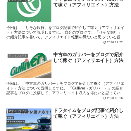
て稼ぐ（アフィリエイト）方法
今回は、「りそな銀行」をブログ記事で紹介して稼ぐ（アフィリエイ
ト）方法について説明しますね。 自分のブログで、「りそな銀行」
の紹介記事を書いて、アフィリエイト報酬を得たいと思っている皆
様、こんにちは。 ...
2020.12.22
中古車のガリバーをブログで紹介
アフィリエイト
して稼ぐ（アフィリエイト）方法
今回は、「中古車のガリバー」をブログで紹介して稼ぐ（アフィリエ
イト）方法について説明しますね。 「Gulliver（ガリバー）」の紹介
記事をブログに投稿して、アフィリエイト収入を得たいと思っている
ブロガ...
2020.06.16
ドラタイムをブログ記事で紹介し
アフィリエイト
て稼ぐ（アフィリエイト）方法