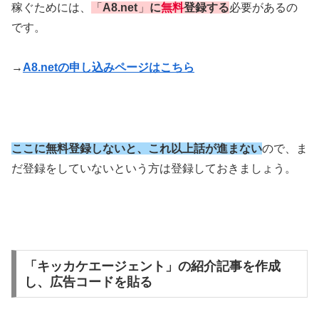
稼ぐためには、
「
A8.net
」
に
無料
登録する
必要があるの
です。
→
A8.netの申し込みページはこちら
ここに無料登録しないと、これ以上話が進まない
ので、ま
だ登録をしていないという方は登録しておきましょう。
「キッカケエージェント」の紹介記事を作成
し、広告コードを貼る