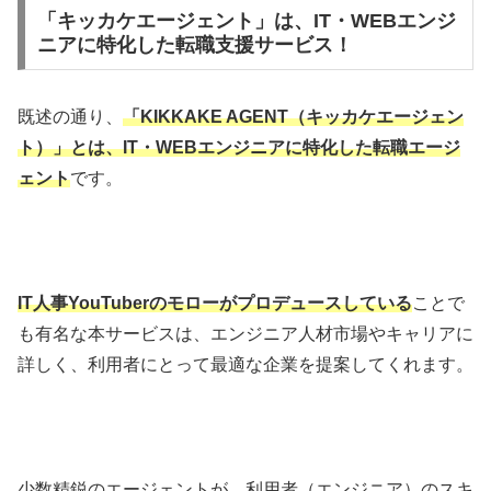
「キッカケエージェント」は、IT・WEBエンジ
ニアに特化した転職支援サービス！
既述の通り、
「
KIKKAKE AGENT（キッカケエージェン
ト）
」とは、IT・WEBエンジニアに特化した転職エージ
ェント
です。
IT人事YouTuberのモローがプロデュースしている
ことで
も有名な本サービスは、エンジニア人材市場やキャリアに
詳しく、利用者にとって最適な企業を提案してくれます。
少数精鋭のエージェントが、利用者（エンジニア）のスキ