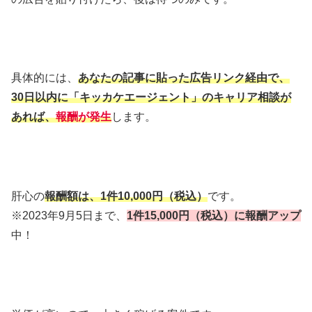
具体的には、
あなたの記事に貼った広告リンク経由で、
30日以内に「キッカケエージェント」のキャリア相談が
あ
れば、
報酬が発生
します。
肝心の
報酬額は、1件
10,000円（税込）
です。
※2023年9月5日まで、
1件
15,000円（税込）に報酬アップ
中！