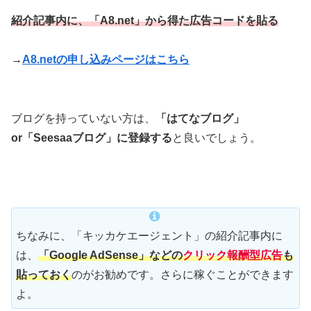
紹介記事内に、「A8.net」から得た広告コードを貼る
→
A8.netの申し込みページはこちら
ブログを持っていない方は、
「はてなブログ」
or「Seesaaブログ」に登録する
と良いでしょう。
ちなみに、「キッカケエージェント」の紹介記事内に
は、
「Google AdSense」などの
クリック報酬型広告
も
貼っておく
のがお勧めです。さらに稼ぐことができます
よ。