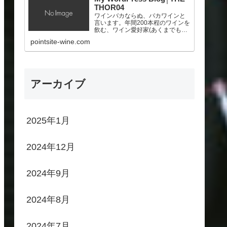
THOR04
ワインバカならぬ、バカワインと
言います。年間200本程のワインを
飲む、ワイン愛好家(あくまでも素
人！)。ポイントサイトを頑張っ
pointsite-wine.com
て、少しでも美味しいワインを買
いたいと願う、サラリーマン。
アーカイブ
2025年1月
2024年12月
2024年9月
2024年8月
2024年7月