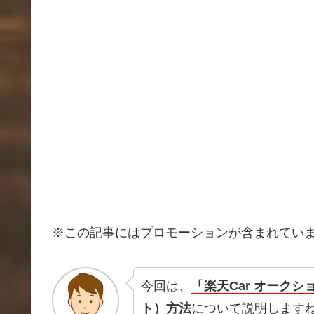
※この記事にはプロモーションが含まれてい
今回は、
「楽天Car オーク
ト）方法
について説明します