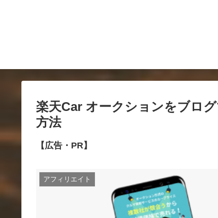
楽天Car オークションをブ
方法
【広告・PR】
アフィリエイト