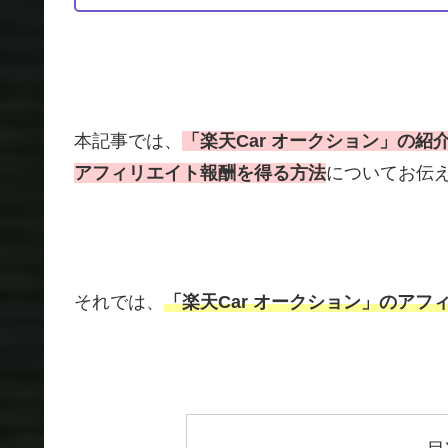
本記事では、
「楽天Car オークション」の
アフィリエイト報酬を得る方法
についてお伝
それでは、
「楽天Car オークション」のアフ