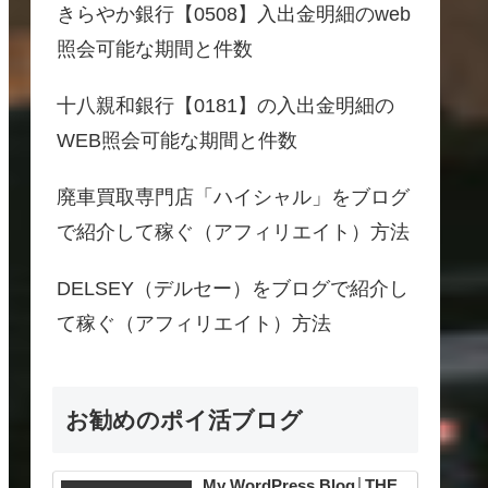
きらやか銀行【0508】入出金明細のweb
照会可能な期間と件数
十八親和銀行【0181】の入出金明細の
WEB照会可能な期間と件数
廃車買取専門店「ハイシャル」をブログ
で紹介して稼ぐ（アフィリエイト）方法
DELSEY（デルセー）をブログで紹介し
て稼ぐ（アフィリエイト）方法
お勧めのポイ活ブログ
My WordPress Blog│THE