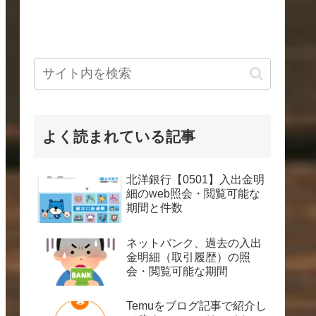
よく読まれている記事
北洋銀行【0501】入出金明
細のweb照会・閲覧可能な
期間と件数
ネットバンク、過去の入出
金明細（取引履歴）の照
会・閲覧可能な期間
Temuをブログ記事で紹介し