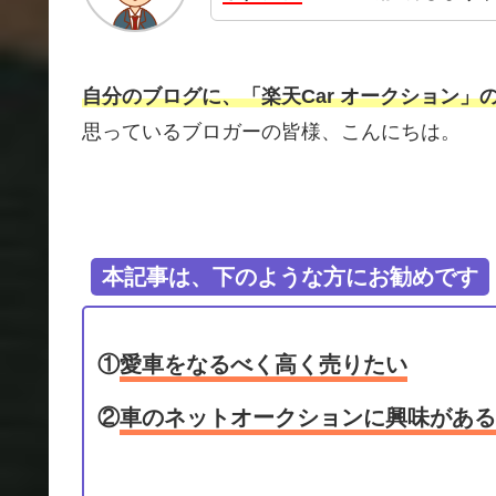
自分のブログに、「楽天Car オークション
思っているブロガーの皆様、こんにちは。
本記事は、下のような方にお勧めです
①
愛車をなるべく高く売りたい
②
車のネットオークションに興味がある