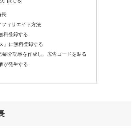
次
特長
のアフィリエイト方法
無料登録する
ース」に無料登録する
」の紹介記事を作成し、広告コードを貼る
酬が発生する
長