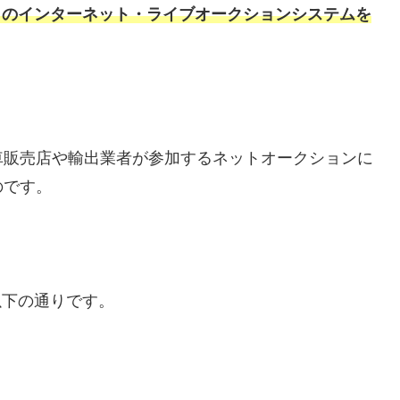
自のインターネット・ライブオークションシステムを
車販売店や輸出業者が参加するネットオークションに
のです。
以下の通りです。