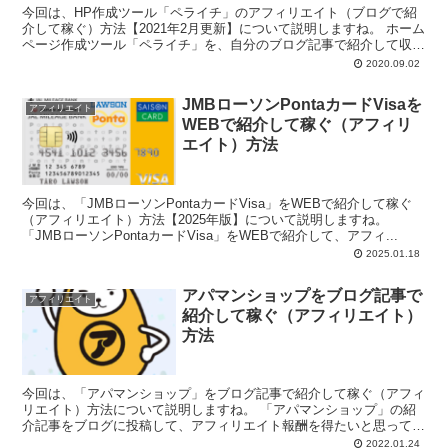
今回は、HP作成ツール「ペライチ」のアフィリエイト（ブログで紹
介して稼ぐ）方法【2021年2月更新】について説明しますね。 ホーム
ページ作成ツール「ペライチ」を、自分のブログ記事で紹介して収入
を得たいと...
2020.09.02
JMBローソンPontaカードVisaを
アフィリエイト
WEBで紹介して稼ぐ（アフィリ
エイト）方法
今回は、「JMBローソンPontaカードVisa」をWEBで紹介して稼ぐ
（アフィリエイト）方法【2025年版】について説明しますね。
「JMBローソンPontaカードVisa」をWEBで紹介して、アフィ...
2025.01.18
アパマンショップをブログ記事で
アフィリエイト
紹介して稼ぐ（アフィリエイト）
方法
今回は、「アパマンショップ」をブログ記事で紹介して稼ぐ（アフィ
リエイト）方法について説明しますね。 「アパマンショップ」の紹
介記事をブログに投稿して、アフィリエイト報酬を得たいと思ってい
る皆様、こんにち...
2022.01.24