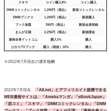
スキマ
コイン購入8%
コイン購入
DMMコミックレンタル
1,200円（税込）
新規コミックレンタル
DMMブックス
1,200円（税込）
新規購入
ブック放題
390円（税込）
新規会員登録
まんが王国
2,256円（税込）
新規課金
漫画全巻ドットコム
購入5%
購入
ひかりTVブック
購入（税抜）10%
購入
※2022年7月現在の通常報酬
2022年7月現在、
「A8.net」とアフィリエイト提携できる
WEB漫画サイトは、「Amebaマンガ」「eBookJapan」
「恋コミ」「スキマ」「DMMコミックレンタル」「DMM
ブックス」「ブック放題」「まんが王国」「漫画全巻ドッ