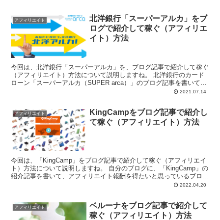
北洋銀行「スーパーアルカ」をブ
アフィリエイト
ログで紹介して稼ぐ（アフィリエ
イト）方法
今回は、北洋銀行「スーパーアルカ」を、ブログ記事で紹介して稼ぐ
（アフィリエイト）方法について説明しますね。 北洋銀行のカード
ローン「スーパーアルカ（SUPER arca）」のブログ記事を書いて、
アフィリ...
2021.07.14
KingCampをブログ記事で紹介し
アフィリエイト
て稼ぐ（アフィリエイト）方法
今回は、「KingCamp」をブログ記事で紹介して稼ぐ（アフィリエイ
ト）方法について説明しますね。 自分のブログに、「KingCamp」の
紹介記事を書いて、アフィリエイト報酬を得たいと思っているブロガ
ー...
2022.04.20
ベルーナをブログ記事で紹介して
アフィリエイト
稼ぐ（アフィリエイト）方法