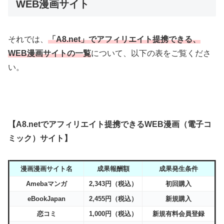
WEB漫画サイト
それでは、
「A8.net」でアフィリエイト提携できる、
WEB漫画サイトの一覧
について、以下の表をご覧くださ
い。
【A8.netでアフィリエイト提携できるWEB漫画（電子コ
ミック）サイト】
漫画漫画サイト名
成果報酬額
成果発生条件
Amebaマンガ
2,343円（税込）
初回購入
eBookJapan
2,455円（税込）
新規購入
恋コミ
1,000円（税込）
新規有料会員登録