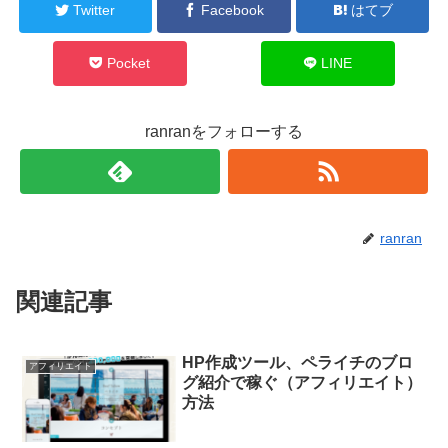
Twitter
Facebook
はてブ
Pocket
LINE
ranranをフォローする
ranran
関連記事
HP作成ツール、ペライチのブロ
アフィリエイト
グ紹介で稼ぐ（アフィリエイト）
方法