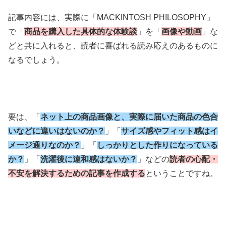
記事内容には、実際に「MACKINTOSH PHILOSOPHY」
で「
商品を購入した具体的な体験談
」を「
画像や動画
」な
どと共に入れると、読者に喜ばれる読み応えのあるものに
なるでしょう。
要は、「
ネット上の商品画像と、実際に届いた商品の色合
いなどに違いはないのか？
」「
サイズ感やフィット感はイ
メージ通りなのか？
」「
しっかりとした作りになっている
か？
」「
洗濯後に違和感はないか？
」などの
読者の心配・
不安を解決するための記事を作成する
ということですね。