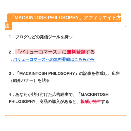
「MACKINTOSH PHILOSOPHY」アフィリエイト方
法
1．
ブログなどの発信ツールを持つ
「バリューコマース」に
無料登録
する
2．
→
バリューコマースへの無料登録はこちらから
3．「MACKINTOSH PHILOSOPHY」の記事を作成し、広告
（紹介バナー）を貼る
4．あなたが貼り付けた広告経由で、「MACKINTOSH
PHILOSOPHY」商品の購入があると、
報酬が発生
する