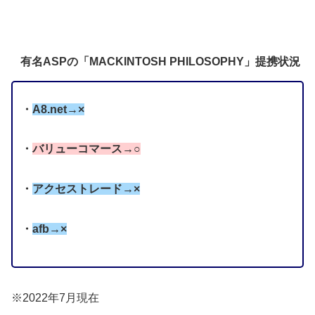
有名ASPの「MACKINTOSH PHILOSOPHY」提携状況
・
A8.net→×
・
バリューコマース→○
・
アクセストレード→×
・
afb→×
※2022年7月現在