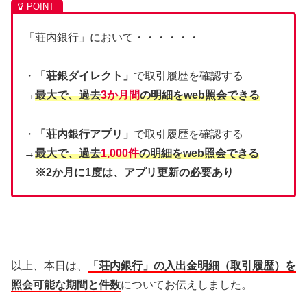
「荘内銀行」において・・・・・・
・
「荘銀ダイレクト」
で取引履歴を確認する
→
最大で、過去
3か月間
の明細をweb照会できる
・
「荘内銀行アプリ」
で取引履歴を確認する
→
最大で、過去
1,000件
の明細をweb照会できる
※2か月に1度は、アプリ更新の必要あり
以上、本日は、
「荘内銀行」の入出金明細（取引履歴）を
照会可能な期間と件数
についてお伝えしました。