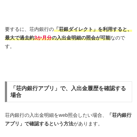
要するに、荘内銀行の
「荘銀ダイレクト」を利用すると、
最大で過去約
3か月分
の入出金明細の照会が可能
なので
す。
「荘内銀行アプリ」で、入出金履歴を確認する
場合
荘内銀行の入出金明細をweb照会したい場合、
「荘内銀行
アプリ」で確認するという方法
があります。