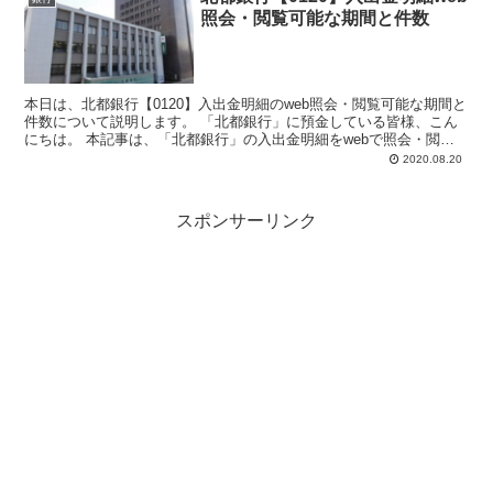
照会・閲覧可能な期間と件数
本日は、北都銀行【0120】入出金明細のweb照会・閲覧可能な期間と
件数について説明します。 「北都銀行」に預金している皆様、こん
にちは。 本記事は、「北都銀行」の入出金明細をwebで照会・閲覧
したい、個人の方向...
2020.08.20
スポンサーリンク