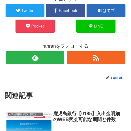
Twitter
Facebook
はてブ
Pocket
LINE
ranranをフォローする
ranran
関連記事
鹿児島銀行【0185】入出金明細
入出金明細（取引履歴）照会・閲覧
のWEB照会可能な期間と件数