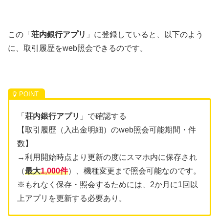
この「
荘内銀行アプリ
」に登録していると、以下のよう
に、取引履歴をweb照会できるのです。
「
荘内銀行アプリ
」で確認する
【取引履歴（入出金明細）のweb照会可能期間・件
数】
→利用開始時点より更新の度にスマホ内に保存され
（
最大
1,0
00件
）、機種変更まで照会可能なのです。
※もれなく保存・照会するためには、2か月に1回以
上アプリを更新する必要あり。