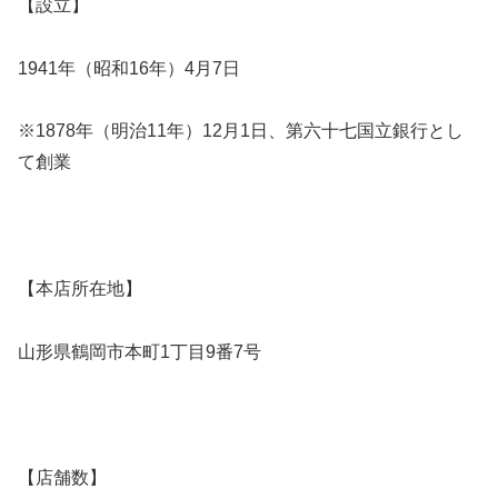
【設立】
1941年（昭和16年）4月7日
※1878年（明治11年）12月1日、第六十七国立銀行とし
て創業
【本店所在地】
山形県鶴岡市本町1丁目9番7号
【店舗数】