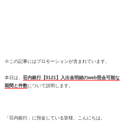
※この記事にはプロモーションが含まれています。
本日は、
荘内銀行【0121】入出金明細のweb照会可能な
期間と件数
について説明します。
「荘内銀行」に預金している皆様、こんにちは。