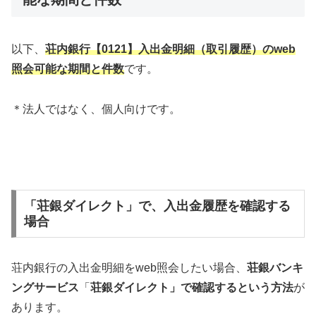
以下、
荘内銀行【0121】入出金明細（取引履歴）のweb
照会可能な期間と件数
です。
＊法人ではなく、個人向けです。
「荘銀ダイレクト」で、入出金履歴を確認する
場合
荘内銀行の入出金明細をweb照会したい場合、
荘銀バンキ
ングサービス
「
荘銀ダイレクト」で確認するという方法
が
あります。