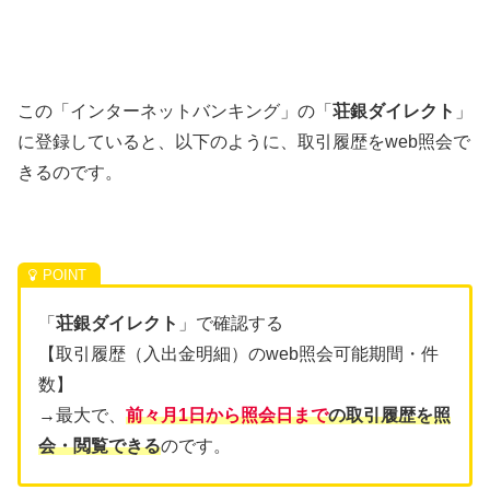
この「インターネットバンキング」の「
荘銀ダイレクト
」
に登録していると、以下のように、取引履歴をweb照会で
きるのです。
「
荘銀ダイレクト
」で確認する
【取引履歴（入出金明細）のweb照会可能期間・件
数】
→最大で、
前々月1日から照会日まで
の
取引履歴を照
会・閲覧できる
のです。