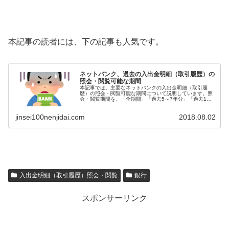
本記事の読者には、下の記事も人気です。
ネットバンク、過去の入出金明細（取引履歴）の
照会・閲覧可能な期間
本記事では、主要なネットバンクの入出金明細（取引履
歴）の照会・閲覧可能な期間について説明しています。照
会・閲覧期間を、「全期間」「過去5～7年分」「過去1年
分」の3つに分けて、それぞれの銀行名とそのサービスの
特徴を伝えています。
jinsei100nenjidai.com
2018.08.02
入出金明細（取引履歴）照会・閲覧
銀行
スポンサーリンク