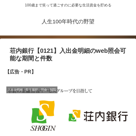
100歳まで笑って過ごすのに必要な生活資金を貯める
人生100年時代の野望
荘内銀行【0121】入出金明細のweb照会可
能な期間と件数
【広告・PR】
入出金明細（取引履歴）照会・閲覧