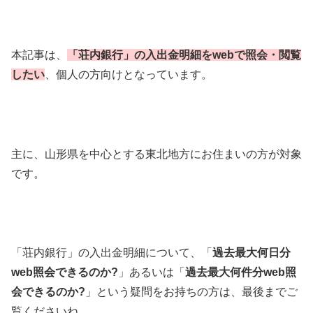
本記事は、
「荘内銀行」の
入出金明細をwebで照会・閲覧
したい
、個人の方向けとなっています。
主に、山形県を中心とする東北地方にお住まいの方が対象
です。
「荘内銀行」の入出金明細について、「
過去最大何日分
web照会できるのか?
」あるいは「
過去最大何件分web照
会できるのか?
」という疑問をお持ちの方は、最後までご
覧くださいね。