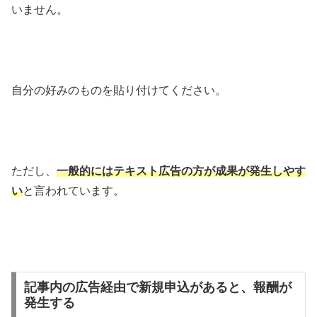
いません。
自分の好みのものを貼り付けてください。
ただし、
一般的にはテキスト広告の方が成果が発生しやす
い
と言われています。
記事内の広告経由で新規申込があると、報酬が
発生する