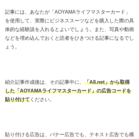
記事には、あなたが「AOYAMAライフマスターカード」
を使用して、実際にビジネススーツなどを購入した際の具
体的な経験談を入れるとよいでしょう。また、写真や動画
などを埋め込んでおくと読者をひきつける記事になるでし
ょう。
紹介記事作成後は、その記事中に、
「A8.net
」から取得
した
「AOYAMAライフマスターカード」の広告コードを
貼り付けて
ください。
貼り付ける広告は、バナー広告でも、テキスト広告でも構