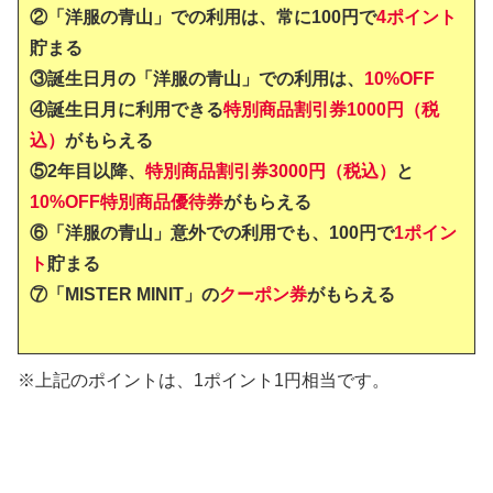
②「洋服の青山」での利用は、常に100円で
4ポイント
貯まる
③誕生日月の「洋服の青山」での利用は、
10%OFF
④誕生日月に利用できる
特別商品割引券1000円（税
込）
がもらえる
⑤2年目以降、
特別商品割引券3000円（税込）
と
10%OFF特別商品優待券
がもらえる
⑥「洋服の青山」意外での利用でも、100円で
1ポイン
ト
貯まる
⑦「MISTER MINIT」の
クーポン券
がもらえる
※上記のポイントは、1ポイント1円相当です。