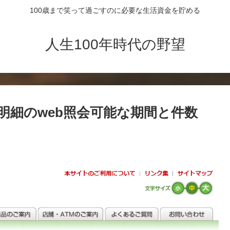
100歳まで笑って過ごすのに必要な生活資金を貯める
人生100年時代の野望
金明細のweb照会可能な期間と件数