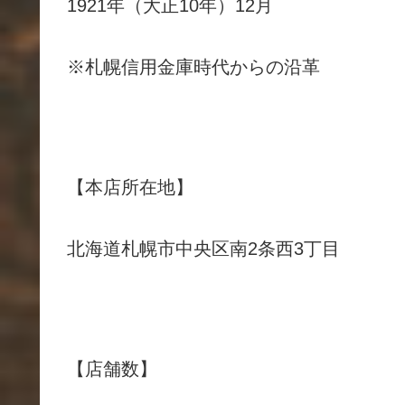
1921年（大正10年）12月
※札幌信用金庫時代からの沿革
【本店所在地】
北海道札幌市中央区南2条西3丁目
【店舗数】