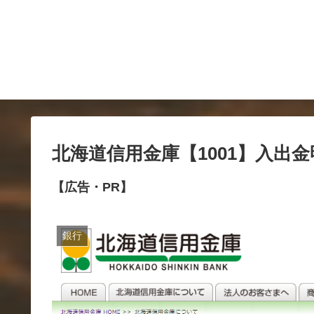
北海道信用金庫【1001】入出
【広告・PR】
銀行