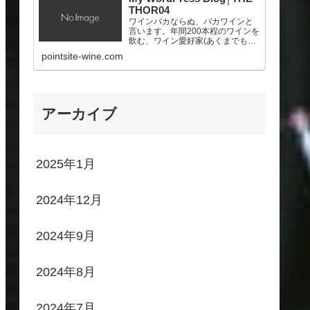
THOR04
ワインバカならぬ、バカワインと
言います。年間200本程のワインを
飲む、ワイン愛好家(あくまでも素
人！)。ポイントサイトを頑張っ
pointsite-wine.com
て、少しでも美味しいワインを買
いたいと願う、サラリーマン。
アーカイブ
2025年1月
2024年12月
2024年9月
2024年8月
2024年7月