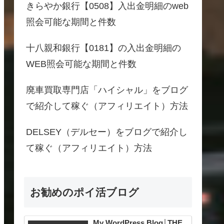
きらやか銀行【0508】入出金明細のweb
照会可能な期間と件数
十八親和銀行【0181】の入出金明細の
WEB照会可能な期間と件数
廃車買取専門店「ハイシャル」をブログ
で紹介して稼ぐ（アフィリエイト）方法
DELSEY（デルセー）をブログで紹介し
て稼ぐ（アフィリエイト）方法
お勧めのポイ活ブログ
My WordPress Blog│THE