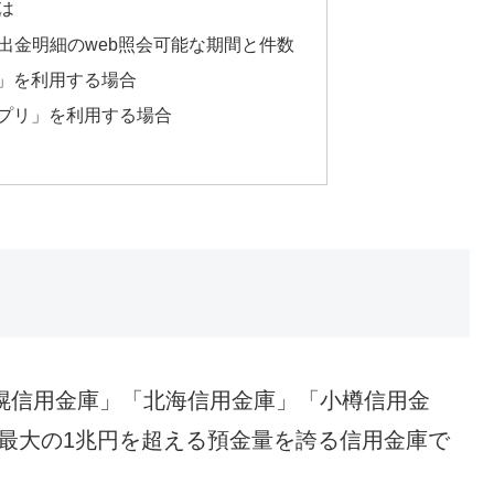
は
入出金明細のweb照会可能な期間と件数
」を利用する場合
プリ」を利用する場合
札幌信用金庫」「北海信用金庫」「小樽信用金
最大の1兆円を超える預金量を誇る信用金庫で