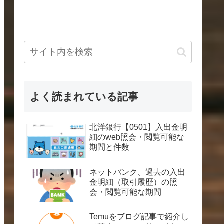
よく読まれている記事
北洋銀行【0501】入出金明
細のweb照会・閲覧可能な
期間と件数
ネットバンク、過去の入出
金明細（取引履歴）の照
会・閲覧可能な期間
Temuをブログ記事で紹介し