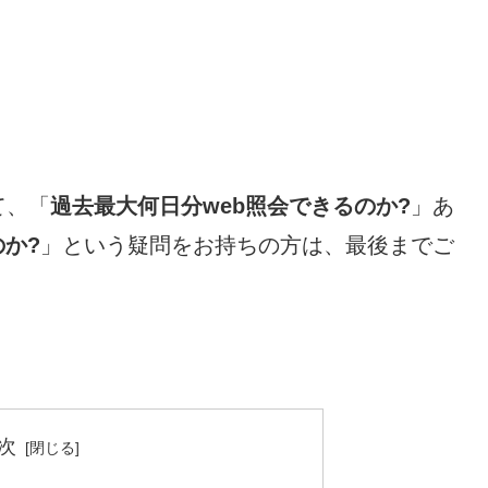
。
て、「
過去最大何日分web照会できるのか?
」あ
のか?
」という疑問をお持ちの方は、最後までご
次