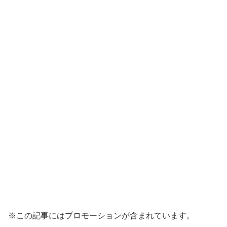
※この記事にはプロモーションが含まれています。