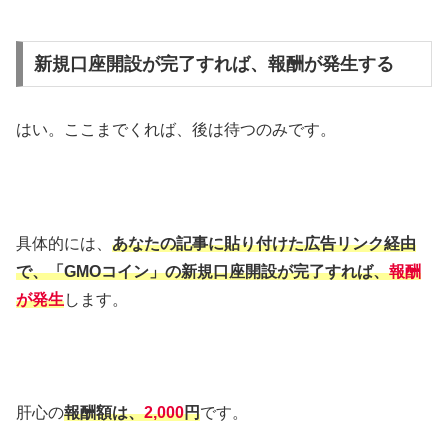
新規口座開設が完了すれば、報酬が発生する
はい。ここまでくれば、後は待つのみです。
具体的には、
あなたの記事に貼り付けた広告リンク経由
で、「GMOコイン」の新規口座開設が
完了すれば、
報酬
が発生
します。
肝心の
報酬額は、
2,000
円
です。