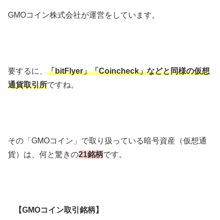
GMOコイン株式会社が運営をしています。
要するに、
「bitFlyer」「Coincheck」などと同様の仮想
通貨取引所
ですね。
その「GMOコイン」で取り扱っている暗号資産（仮想通
貨）は、何と驚きの
21銘柄
です。
【GMOコイン取引銘柄】