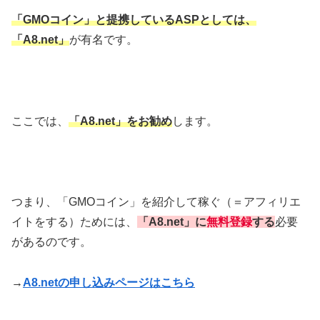
「GMOコイン」と提携しているASPとして
は、
「A8.net」
が有名です。
ここでは、
「A8.net」をお勧め
します。
つまり、「GMOコイン」を紹介して稼ぐ（＝アフィリエ
イトをする）ためには、
「A8.net」に
無料登録
する
必要
があるのです。
→
A8.netの申し込みページはこちら