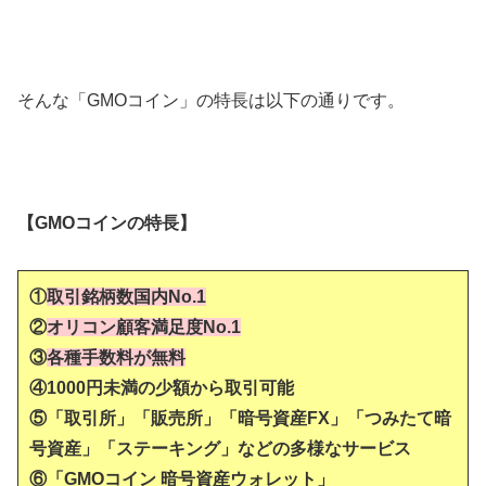
そんな「GMOコイン」の特長は以下の通りです。
【GMOコインの特長】
①
取引銘柄数国内No.1
②
オリコン顧客満足度No.1
③
各種手数料が無料
④1000円未満の少額から取引可能
⑤「取引所」「販売所」「暗号資産FX」「つみたて暗
号資産」「ステーキング」などの多様なサービス
⑥「GMOコイン 暗号資産ウォレット」